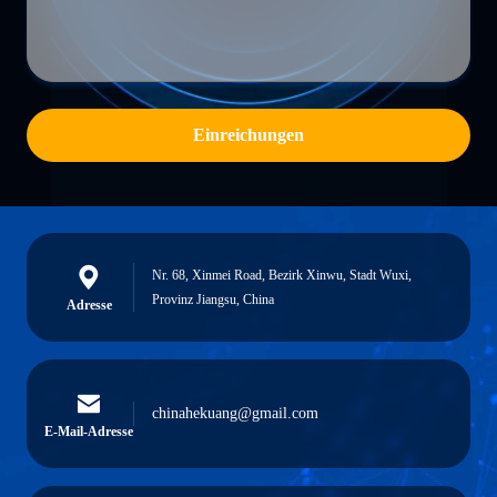
Einreichungen
Nr. 68, Xinmei Road, Bezirk Xinwu, Stadt Wuxi,
Provinz Jiangsu, China
Adresse
chinahekuang@gmail.com
E-Mail-Adresse