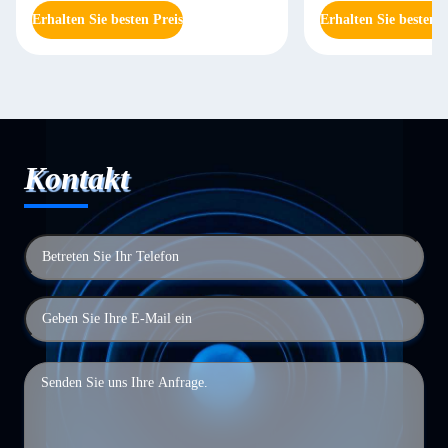
Erhalten Sie besten Preis
Erhalten Sie besten P
Kontakt