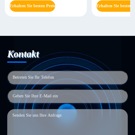
Erhalten Sie besten Preis
Erhalten Sie besten P
Kontakt