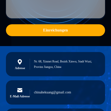
Einreichungen
Nr. 68, Xinmei Road, Bezirk Xinwu, Stadt Wuxi,
Provinz Jiangsu, China
Adresse
chinahekuang@gmail.com
E-Mail-Adresse