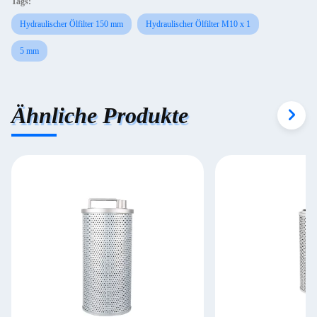
Tags:
Hydraulischer Ölfilter 150 mm
Hydraulischer Ölfilter M10 x 1
5 mm
Ähnliche Produkte