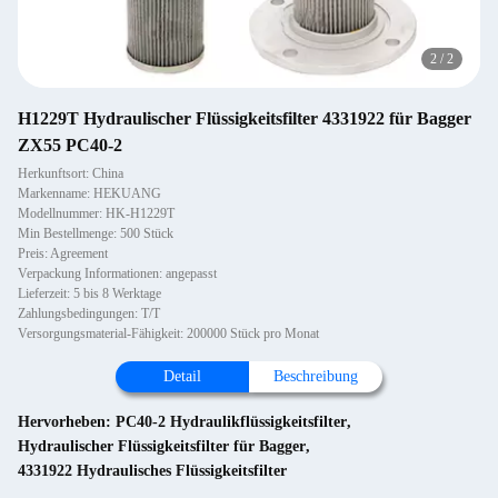
2
/
2
H1229T Hydraulischer Flüssigkeitsfilter 4331922 für Bagger
ZX55 PC40-2
Herkunftsort: China
Markenname: HEKUANG
Modellnummer: HK-H1229T
Min Bestellmenge: 500 Stück
Preis: Agreement
Verpackung Informationen: angepasst
Lieferzeit: 5 bis 8 Werktage
Zahlungsbedingungen: T/T
Versorgungsmaterial-Fähigkeit: 200000 Stück pro Monat
Detail
Beschreibung
Hervorheben:
PC40-2 Hydraulikflüssigkeitsfilter
,
Hydraulischer Flüssigkeitsfilter für Bagger
,
4331922 Hydraulisches Flüssigkeitsfilter