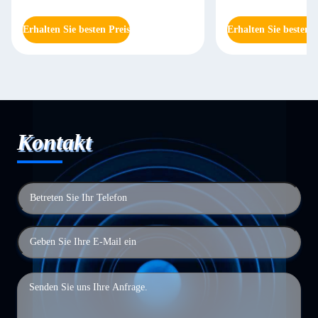
Erhalten Sie besten Preis
Erhalten Sie besten P
Kontakt