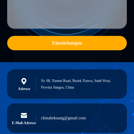
Einreichungen
Nr. 68, Xinmei Road, Bezirk Xinwu, Stadt Wuxi,
Provinz Jiangsu, China
Adresse
chinahekuang@gmail.com
E-Mail-Adresse