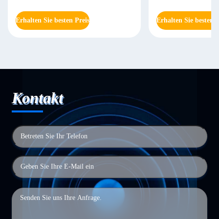
Erhalten Sie besten Preis
Erhalten Sie besten P
Kontakt