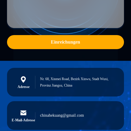
Einreichungen
Nr. 68, Xinmei Road, Bezirk Xinwu, Stadt Wuxi,
Provinz Jiangsu, China
Adresse
chinahekuang@gmail.com
E-Mail-Adresse