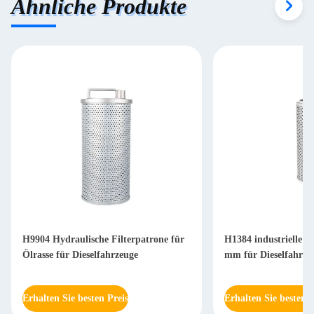
Ähnliche Produkte
H9904 Hydraulische Filterpatrone für
H1384 industrielle Hy
Ölrasse für Dieselfahrzeuge
mm für Dieselfahrze
Erhalten Sie besten Preis
Erhalten Sie besten P