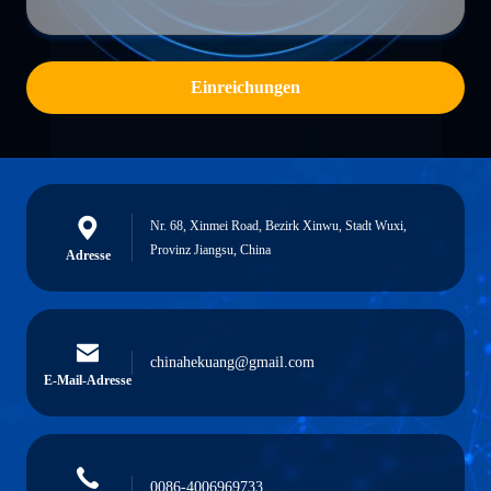
Einreichungen
Nr. 68, Xinmei Road, Bezirk Xinwu, Stadt Wuxi,
Provinz Jiangsu, China
Adresse
chinahekuang@gmail.com
E-Mail-Adresse
0086-4006969733