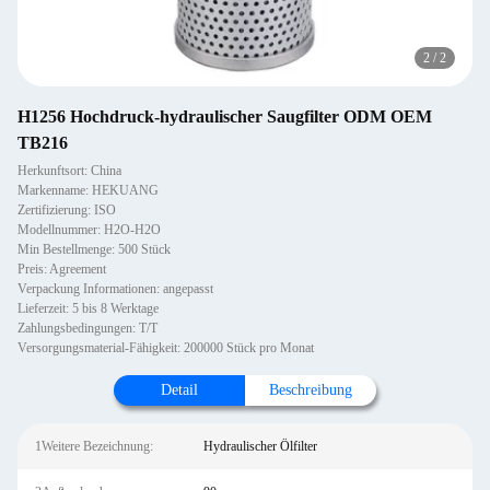
2
/
2
H1256 Hochdruck-hydraulischer Saugfilter ODM OEM
TB216
Herkunftsort: China
Markenname: HEKUANG
Zertifizierung: ISO
Modellnummer: H2O-H2O
Min Bestellmenge: 500 Stück
Preis: Agreement
Verpackung Informationen: angepasst
Lieferzeit: 5 bis 8 Werktage
Zahlungsbedingungen: T/T
Versorgungsmaterial-Fähigkeit: 200000 Stück pro Monat
Detail
Beschreibung
1Weitere Bezeichnung:
Hydraulischer Ölfilter